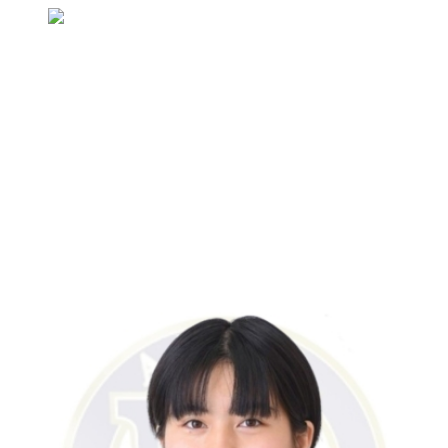
TOP
チーム紹介
宮城 南美桜
TEAM
チーム紹介