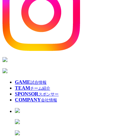
GAME
試合情報
TEAM
チーム紹介
SPONSOR
スポンサー
COMPANY
会社情報