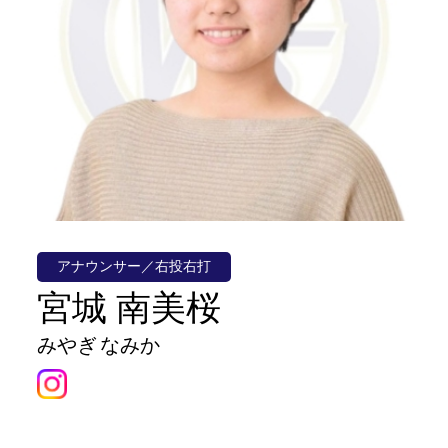
アナウンサー／右投右打
宮城 南美桜
みやぎ なみか