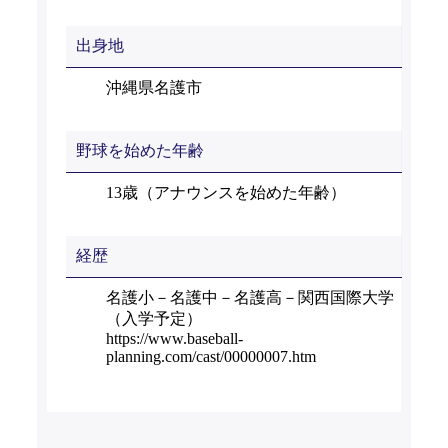
出身地
沖縄県名護市
野球を始めた年齢
13歳（アナウンスを始めた年齢）
経歴
名護小－名護中－名護高－関西国際大学
（入学予定）
https://www.baseball-
planning.com/cast/00000007.htm