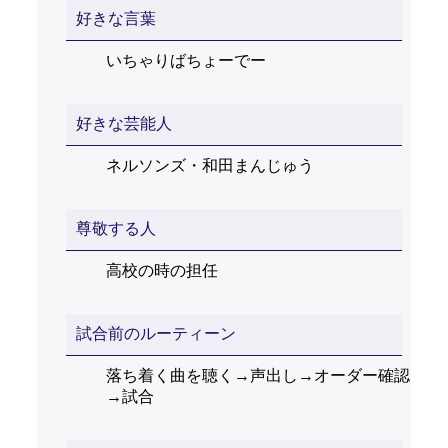
好きな言葉
いちゃりばちょーでー
好きな芸能人
ネルソンズ・和田まんじゅう
尊敬する人
高校の時の担任
試合前のルーティーン
落ち着く曲を聴く→声出し→オーダー確認
→試合